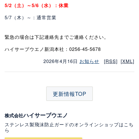
5/2（土）～5/6（水）：休業
プライバシーポリシー
5/7（木）～：通常営業
更新情報
緊急の場合は下記連絡先までご連絡ください。
オンラインショップ
ハイサーブウエノ新潟本社：0256-45-5678
2026年4月16日
お知らせ
[RSS]
[XML]
本社facebook
東京オフィスfacebook
更新情報TOP
ハイサーブウエノ
株式会社
ステンレス製飛沫防止ガードのオンラインショップはこち
ら